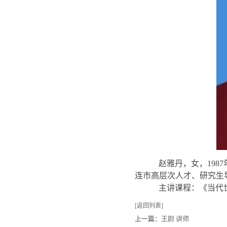
赵雅丹，女，19
连市高层次人才、研究生
主讲课程：《当代
[返回列表]
上一篇：
王尉 讲师